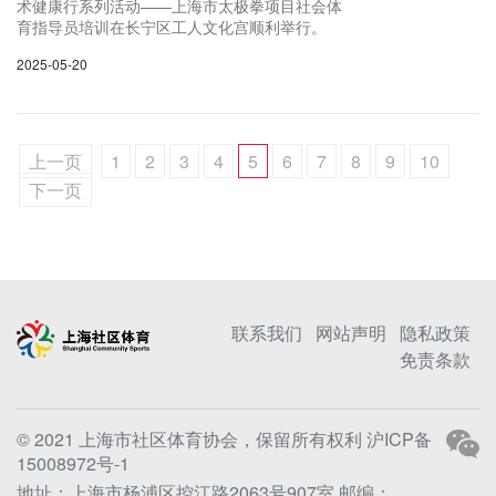
术健康行系列活动——上海市太极拳项目社会体
育指导员培训在长宁区工人文化宫顺利举行。
2025-05-20
上一页
1
2
3
4
5
6
7
8
9
10
下一页
联系我们
网站声明
隐私政策
免责条款
© 2021 上海市社区体育协会，保留所有权利
沪ICP备
15008972号-1
地址：上海市杨浦区控江路2063号907室 邮编：