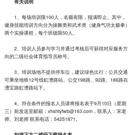
有关说明
1、每场培训限100人，名额有限，报满即止。其中，
健身技能培训方向分为操舞类和武术类（健身气功太极拳）
两个实操课程，每个班级限50人。
2、培训人员参与学习并通过考核后可获得对应服务方
向的二级社会体育指导员称号。
3、培训场地不提供停车位，建议绿色出行；公共交通
可乘坐地铁12号线虹漕路站、公交198路、92路、186路在
漕宝路虹漕路站下。
4、符合条件的报名人员请将报名表于9月10日（星期
三）前发送至邮箱：xhshtyfwb@163.com，联系人：宋老
师、刘老师 联系电话：54251871。
扫描下方二维码下载报名表