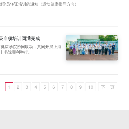
级指导员转证培训的通知（运动健康指导方向）
三级专项培训圆满完成
育健康学院协同联动，共同开展上海
和丰书院顺利举行。
1
2
3
4
5
6
7
8
9
10
下一页