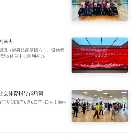
利举办
升培训班（健身技能培训方向、设施管
奉贤区体育中心顺利举办
社会体育指导员培训
转证培训班于6月6日至7日在上海中