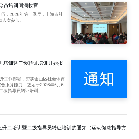
指导员培训圆满收官
伍，2026年第二季度，上海市社
6人次参加。
晋升培训暨二级转证培训开始报
民健身工作部署，夯实金山区社会体育
服务能力，兹定于2026年6月6
二级指导员转证培训。
导员三升二培训暨二级指导员转证培训的通知（运动健康指导方