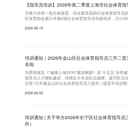
【指导员培训】2026年第二季度上海市社会体育
为着力培养一批扎根基层、综合素质高的社会体育指导员队
区体育协会累计开展6场社会体育指导员等级培训，共计35
2026-06-10
培训通知｜2026年金山区社会体育指导员三升二
名啦
为贯彻落实《“健康上海2030”规划纲要》及“十五五”全
指导员人才梯队建设，持续壮大专业队伍规模、提升队伍综合
日至7日开展金山区社会体育指导员三级升二级晋升培训暨
2026-06-03
培训通知 | 关于举办2026年长宁区社会体育指
向）