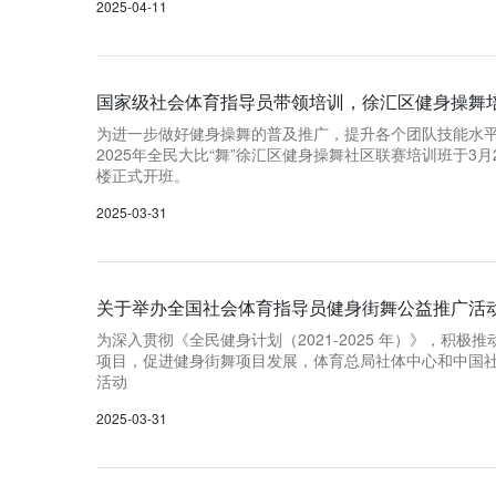
2025-04-11
国家级社会体育指导员带领培训，徐汇区健身操舞
为进一步做好健身操舞的普及推广，提升各个团队技能水
2025年全民大比“舞”徐汇区健身操舞社区联赛培训班于3
楼正式开班。
2025-03-31
关于举办全国社会体育指导员健身街舞公益推广活
为深入贯彻《全民健身计划（2021-2025 年）》，积
项目，促进健身街舞项目发展，体育总局社体中心和中国
活动
2025-03-31