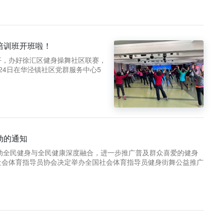
培训班开班啦！
平，办好徐汇区健身操舞社区联赛，
月24日在华泾镇社区党群服务中心5
动的通知
极推动全民健身与全民健康深度融合，进一步推广普及群众喜爱的健身
社会体育指导员协会决定举办全国社会体育指导员健身街舞公益推广