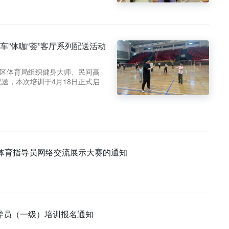
车”体咖“荟”客厅系列配送活动
金山区体育局组织健身大师、民间高
送，本次培训于4月18日正式启
社会体育指导员网络交流展示大赛的通知
指导员（一级）培训报名通知