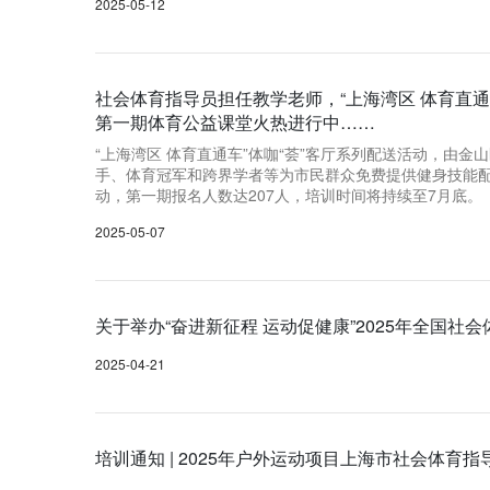
2025-05-12
社会体育指导员担任教学老师，“上海湾区 体育直通
第一期体育公益课堂火热进行中……
“上海湾区 体育直通车”体咖“荟”客厅系列配送活动，由
手、体育冠军和跨界学者等为市民群众免费提供健身技能配
动，第一期报名人数达207人，培训时间将持续至7月底。
2025-05-07
关于举办“奋进新征程 运动促健康”2025年全国
2025-04-21
培训通知 | 2025年户外运动项目上海市社会体育