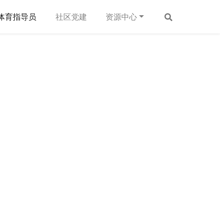
体育指导员
社区党建
资源中心