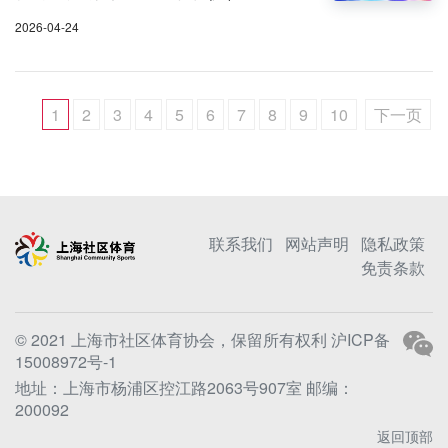
2026-04-24
1
2
3
4
5
6
7
8
9
10
下一页
联系我们
网站声明
隐私政策
免责条款
© 2021 上海市社区体育协会，保留所有权利
沪ICP备
15008972号-1
地址：上海市杨浦区控江路2063号907室 邮编：
200092
返回顶部