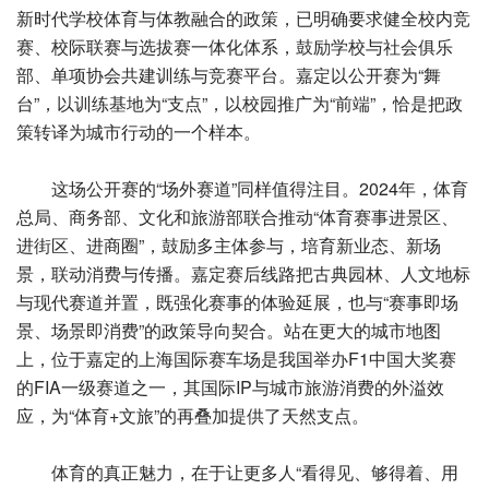
新时代学校体育与体教融合的政策，已明确要求健全校内竞
赛、校际联赛与选拔赛一体化体系，鼓励学校与社会俱乐
部、单项协会共建训练与竞赛平台。嘉定以公开赛为“舞
台”，以训练基地为“支点”，以校园推广为“前端”，恰是把政
策转译为城市行动的一个样本。
这场公开赛的“场外赛道”同样值得注目。2024年，体育
总局、商务部、文化和旅游部联合推动“体育赛事进景区、
进街区、进商圈”，鼓励多主体参与，培育新业态、新场
景，联动消费与传播。嘉定赛后线路把古典园林、人文地标
与现代赛道并置，既强化赛事的体验延展，也与“赛事即场
景、场景即消费”的政策导向契合。站在更大的城市地图
上，位于嘉定的上海国际赛车场是我国举办F1中国大奖赛
的FIA一级赛道之一，其国际IP与城市旅游消费的外溢效
应，为“体育+文旅”的再叠加提供了天然支点。
体育的真正魅力，在于让更多人“看得见、够得着、用