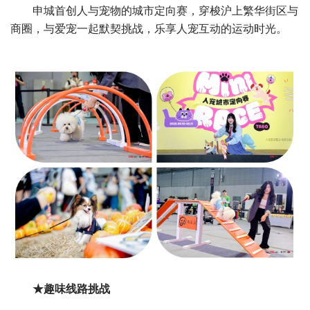
申城首创人与宠物的城市定向赛，穿梭沪上繁华街区与
商圈，与爱宠一起默契挑战，乐享人宠互动的运动时光。
★趣味线路挑战