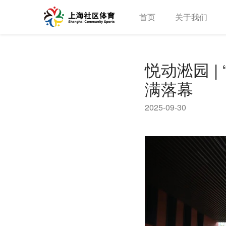
首页
关于我们
悦动淞园 
满落幕
2025-09-30