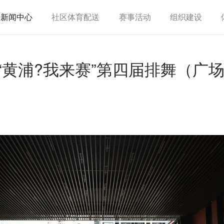
新闻中心
社区体育配送
赛事活动
组织建设
| “黄浦?我来赛”第四届排舞（广