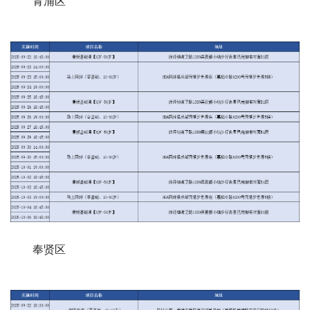
青浦区
奉贤区