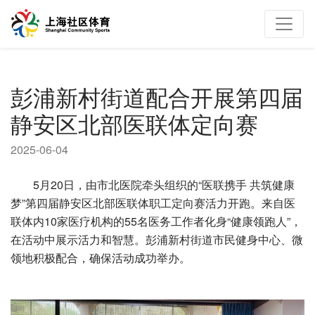
彭浦新村街道配合开展第四届
静安区北部医联体定向赛
2025-06-04
5月20日，由市北医院牵头组织的“医联携手 共筑健康
梦”第四届静安区北部医联体职工定向赛活力开跑。来自医
联体内10家医疗机构的55名医务工作者化身“健康领跑人”，
在活动中展示活力和智慧。彭浦新村街道市民健身中心、微
领地积极配合，确保活动成功举办。