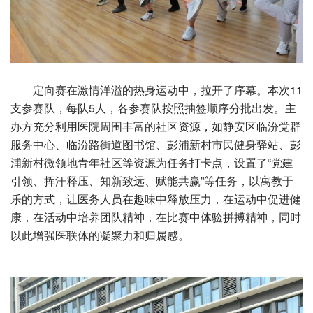
定向赛在激情洋溢的热身运动中，拉开了序幕。本次11
支参赛队，每队5人，各参赛队按照抽签顺序分批出发。主
办方充分利用医院周围丰富的社区资源，如静安区临汾党群
服务中心、临汾路街道图书馆、彭浦新村市民健身驿站、彭
浦新村微领地青年社区等资源为任务打卡点，设置了“党建
引领、挥汗释压、知新致远、赋能共赢”等任务，以寓教于
乐的方式，让医务人员在趣味中释放压力，在运动中促进健
康，在活动中培养团队精神，在比赛中体验拼搏精神，同时
以此增强医联体的凝聚力和归属感。