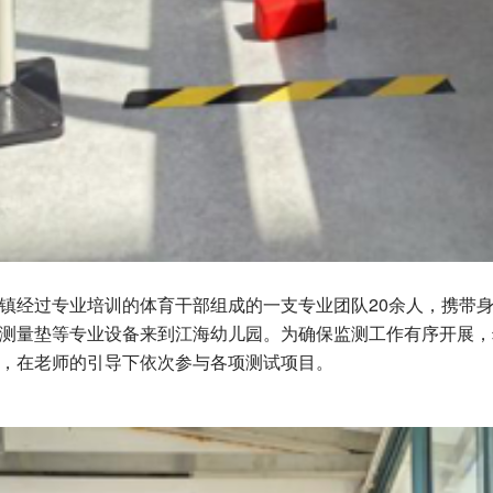
经过专业培训的体育干部组成的一支专业团队20余人，携带身
测量垫等专业设备来到江海幼儿园。为确保监测工作有序开展，
，在老师的引导下依次参与各项测试项目。