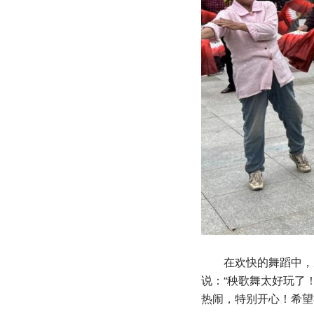
在欢快的舞蹈中，居
说：“秧歌舞太好玩了
热闹，特别开心！希望