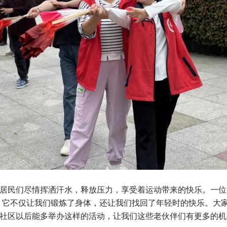
民们尽情挥洒汗水，释放压力，享受着运动带来的快乐。一位
！它不仅让我们锻炼了身体，还让我们找回了年轻时的快乐。大
社区以后能多举办这样的活动，让我们这些老伙伴们有更多的机