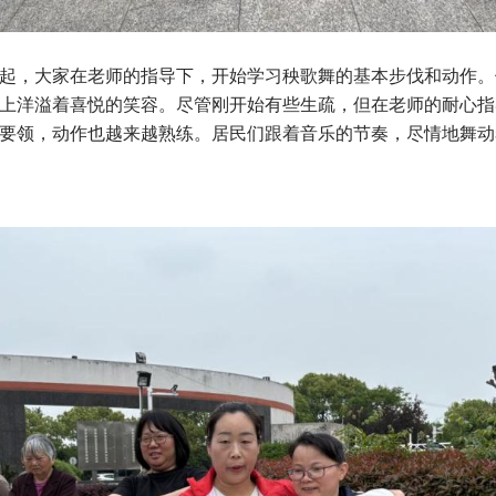
，大家在老师的指导下，开始学习秧歌舞的基本步伐和动作。
上洋溢着喜悦的笑容。尽管刚开始有些生疏，但在老师的耐心指
要领，动作也越来越熟练。居民们跟着音乐的节奏，尽情地舞动