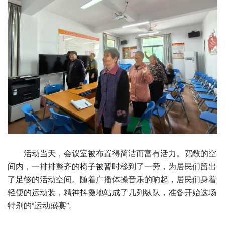
活动当天，会议室被布置得简洁而富有活力。宽敞的空
间内，一排排整齐的椅子被暂时移到了一旁，为居民们留出
了足够的活动空间。随着广播体操音乐的响起，居民们身着
轻便的运动装，精神抖擞地站成了几列纵队，准备开始这场
特别的“运动盛宴”。