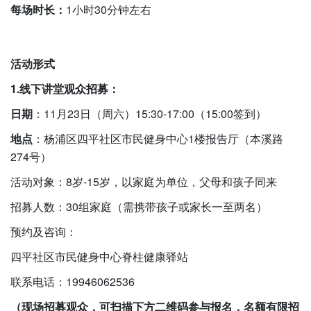
每场时长：
1小时30分钟左右
活动形式
1.线下讲堂观众招募：
日期
：11月23日（周六）15:30-17:00（15:00签到）
地点
：杨浦区四平社区市民健身中心1楼报告厅（本溪路
274号）
活动对象：8岁-15岁，以家庭为单位，父母和孩子同来
招募人数：30组家庭（需携带孩子或家长一至两名）
预约及咨询：
四平社区市民健身中心脊柱健康驿站
联系电话：19946062536
（现场招募观众，可扫描下方二维码参与报名，名额有限招