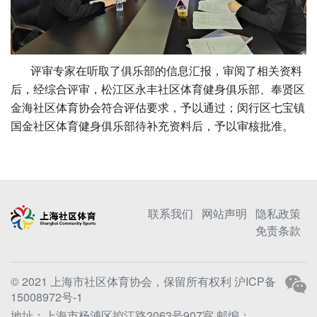
评审专家在听取了俱乐部的信息汇报，审阅了相关资料
后，经综合评审，松江区永丰社区体育健身俱乐部、奉贤区
金海社区体育协会符合评估要求，予以通过；闵行区七宝镇
国金社区体育健身俱乐部待补充资料后，予以审核批准。
联系我们
网站声明
隐私政策
免责条款
© 2021 上海市社区体育协会，保留所有权利
沪ICP备
15008972号-1
地址：上海市杨浦区控江路2063号907室 邮编：