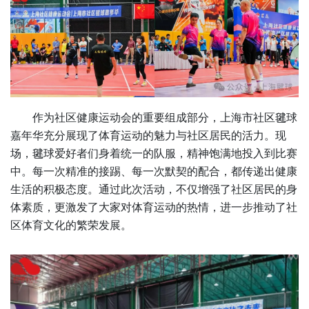
作为社区健康运动会的重要组成部分，上海市社区毽球
嘉年华充分展现了体育运动的魅力与社区居民的活力。现
场，毽球爱好者们身着统一的队服，精神饱满地投入到比赛
中。每一次精准的接踢、每一次默契的配合，都传递出健康
生活的积极态度。通过此次活动，不仅增强了社区居民的身
体素质，更激发了大家对体育运动的热情，进一步推动了社
区体育文化的繁荣发展。