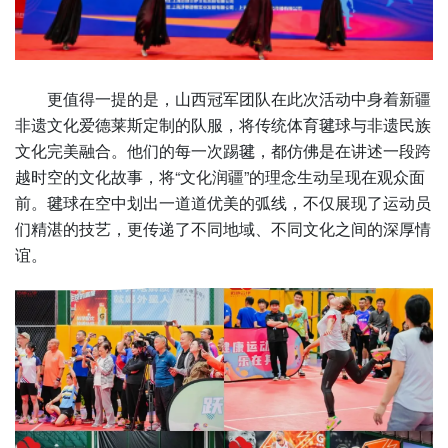
更值得一提的是，山西冠军团队在此次活动中身着新疆
非遗文化爱德莱斯定制的队服，将传统体育毽球与非遗民族
文化完美融合。他们的每一次踢毽，都仿佛是在讲述一段跨
越时空的文化故事，将“文化润疆”的理念生动呈现在观众面
前。毽球在空中划出一道道优美的弧线，不仅展现了运动员
们精湛的技艺，更传递了不同地域、不同文化之间的深厚情
谊。