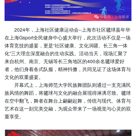
2024年，上海社区健康运动会--上海市社区毽球嘉年华
在上海Gsport全民健身中心盛大举行，此次活动不仅是一场
体育竞技的盛宴，更是“社区健康、文化润疆、长三角一体
化”三大理念深度融合的生动实践。活动当天，现场汇聚了
来自杭州、南京、无锡等长三角地区的400余名毽球爱好
者，他们身着各式队服，精神抖擞，共同见证了这场体育与
文化的双重盛宴。
开幕式上，上海师范大学民族舞团队则通过一支充满民
族风情的舞蹈，将毽球与文化的融合展现得淋漓尽致。毽球
在空中翻飞，舞者在舞台上翩翩起舞，传统与现代、体育与
艺术在这一刻完美交融，为观众带来了一场视觉与心灵的双
重享受。