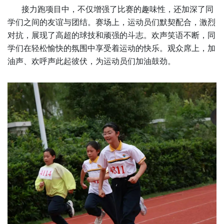
接力跑项目中，不仅增强了比赛的趣味性，还加深了同
学们之间的友谊与团结。赛场上，运动员们默契配合，激烈
对抗，展现了高超的球技和顽强的斗志。欢声笑语不断，同
学们在轻松愉快的氛围中享受着运动的快乐。观众席上，加
油声、欢呼声此起彼伏，为运动员们加油鼓劲。