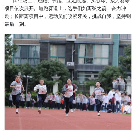
田径场上，短跑、长跑、立定跳远、实心球、接力赛等
项目依次展开。短跑赛道上，选手们如离弦之箭，奋力冲
刺；长距离项目中，运动员们咬紧牙关，挑战自我，坚持到
最后一刻。