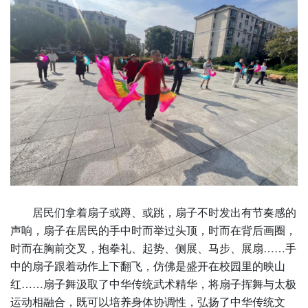
居民们拿着扇子或蹲、或跳，扇子不时发出有节奏感的
声响，扇子在居民的手中时而举过头顶，时而在背后画圈，
时而在胸前交叉，抱拳礼、起势、侧展、马步、展扇……手
中的扇子跟着动作上下翻飞，仿佛是盛开在校园里的映山
红……扇子舞汲取了中华传统武术精华，将扇子挥舞与太极
运动相融合，既可以培养身体协调性，弘扬了中华传统文