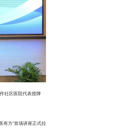
作社区医院代表授牌
医有方”首场讲座正式拉