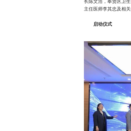
长陈文浩，奉贤区卫生
主任医师李其忠及相关
启动仪式