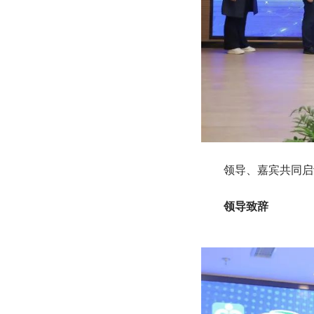
领导、嘉宾共同启动“
领导致辞