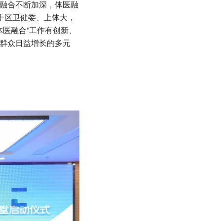
融合不断加深，体医融
手区卫健委、上体大，
体医融合”工作有创新、
群众日益增长的多元