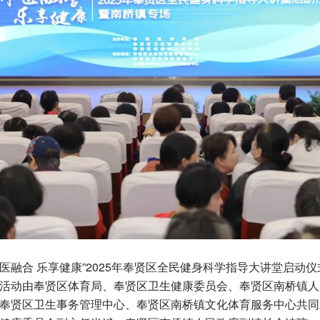
医融合 乐享健康”2025年奉贤区全民健身科学指导大讲堂启动
活动由奉贤区体育局、奉贤区卫生健康委员会、奉贤区南桥镇人
奉贤区卫生事务管理中心、奉贤区南桥镇文化体育服务中心共同