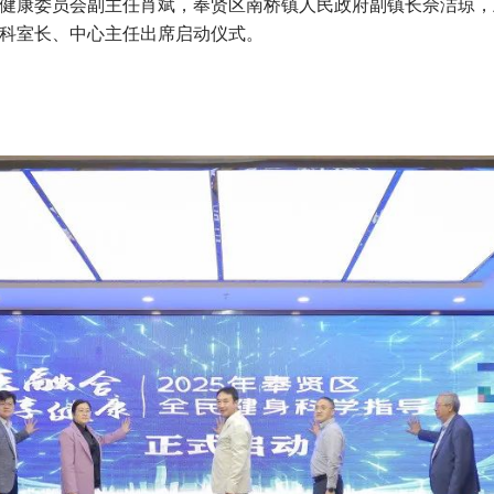
健康委员会副主任肖斌，奉贤区南桥镇人民政府副镇长佘洁琼，
科室长、中心主任出席启动仪式。