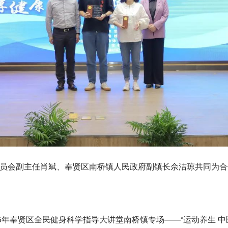
会副主任肖斌、奉贤区南桥镇人民政府副镇长佘洁琼共同为合
年奉贤区全民健身科学指导大讲堂南桥镇专场——“运动养生 中