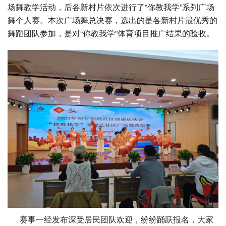
场舞教学活动，后各新村片依次进行了“你教我学”系列广场
舞个人赛。本次广场舞总决赛，选出的是各新村片最优秀的
舞蹈团队参加，是对“你教我学”体育项目推广结果的验收。
赛事一经发布深受居民团队欢迎，纷纷踊跃报名，大家