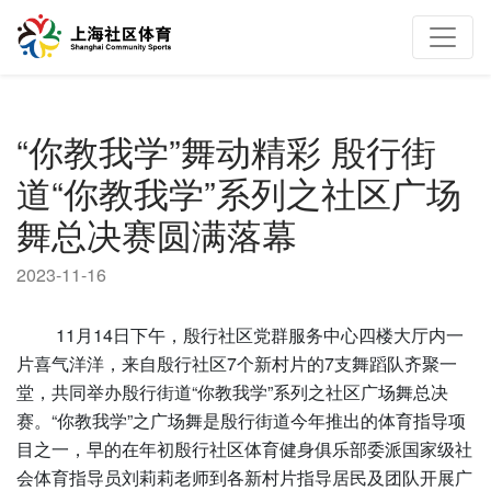
“你教我学”舞动精彩 殷行街
道“你教我学”系列之社区广场
舞总决赛圆满落幕
2023-11-16
11月14日下午，殷行社区党群服务中心四楼大厅内一
片喜气洋洋，来自殷行社区7个新村片的7支舞蹈队齐聚一
堂，共同举办殷行街道“你教我学”系列之社区广场舞总决
赛。“你教我学”之广场舞是殷行街道今年推出的体育指导项
目之一，早的在年初殷行社区体育健身俱乐部委派国家级社
会体育指导员刘莉莉老师到各新村片指导居民及团队开展广