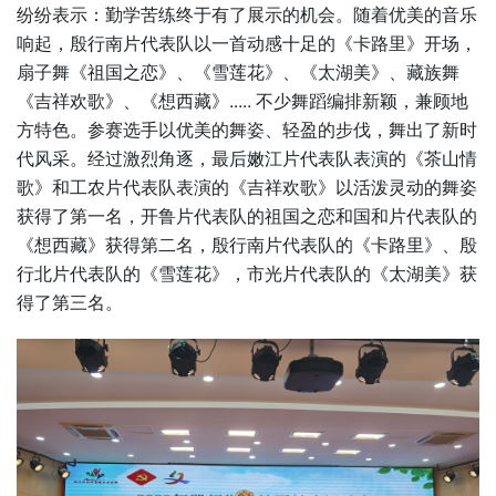
纷纷表示：勤学苦练终于有了展示的机会。随着优美的音乐
响起，殷行南片代表队以一首动感十足的《卡路里》开场，
扇子舞《祖国之恋》、《雪莲花》、《太湖美》、藏族舞
《吉祥欢歌》、《想西藏》..... 不少舞蹈编排新颖，兼顾地
方特色。参赛选手以优美的舞姿、轻盈的步伐，舞出了新时
代风采。经过激烈角逐，最后嫩江片代表队表演的《茶山情
歌》和工农片代表队表演的《吉祥欢歌》以活泼灵动的舞姿
获得了第一名，开鲁片代表队的祖国之恋和国和片代表队的
《想西藏》获得第二名，殷行南片代表队的《卡路里》、殷
行北片代表队的《雪莲花》，市光片代表队的《太湖美》获
得了第三名。